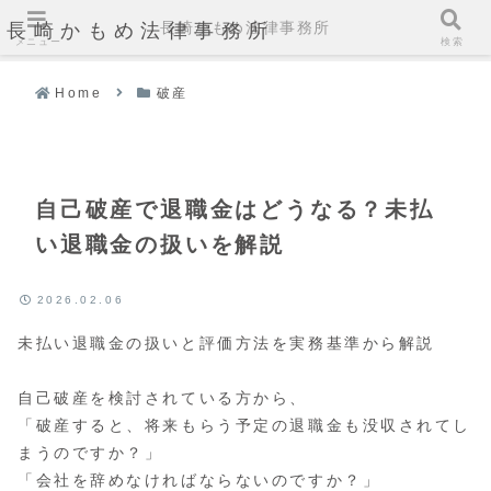
長崎かもめ法律事務所
長崎かもめ法律事務所
メニュー
検索
Home
破産
自己破産で退職金はどうなる？未払
い退職金の扱いを解説
2026.02.06
未払い退職金の扱いと評価方法を実務基準から解説
自己破産を検討されている方から、
「破産すると、将来もらう予定の退職金も没収されてし
まうのですか？」
「会社を辞めなければならないのですか？」