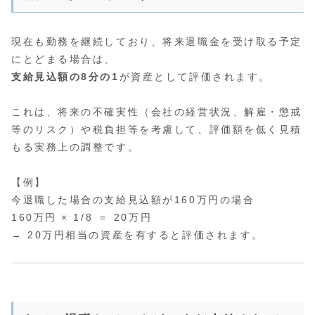
現在も勤務を継続しており、将来退職金を受け取る予定
にとどまる場合は、
支給見込額の8分の1
が資産として評価されます。
これは、将来の不確実性（会社の経営状況、解雇・懲戒
等のリスク）や税負担等を考慮して、評価額を低く見積
もる実務上の調整です。
【例】
今退職した場合の支給見込額が160万円の場合
160万円 × 1/8 ＝ 20万円
→ 20万円相当の資産を有すると評価されます。