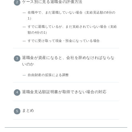
ケース別に見る退職金の評価方法
在職中で、まだ退職していない場合（支給見込額の8分の
1）
すでに退職しているが、まだ支給されていない場合（支給
額の4分の1）
すでに受け取って現金・預金になっている場合
退職金が資産になると、会社を辞めなければならな
いのか
自由財産の拡張による調整
退職金見込額証明書が取得できない場合の対応
まとめ