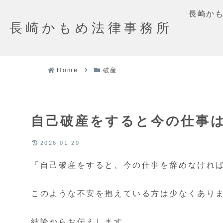
長崎か
長崎かもめ法律事務所
Home
破産
自己破産をすると今の仕事
2026.01.20
「自己破産をすると、今の仕事を辞めなけれ
このような不安を抱えている方は少なくあり
結論からお伝えします。