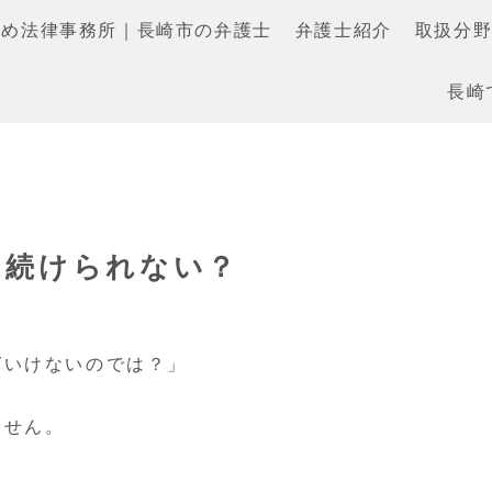
もめ法律事務所｜長崎市の弁護士
弁護士紹介
取扱分
長崎
は続けられない？
ばいけないのでは？」
ません。