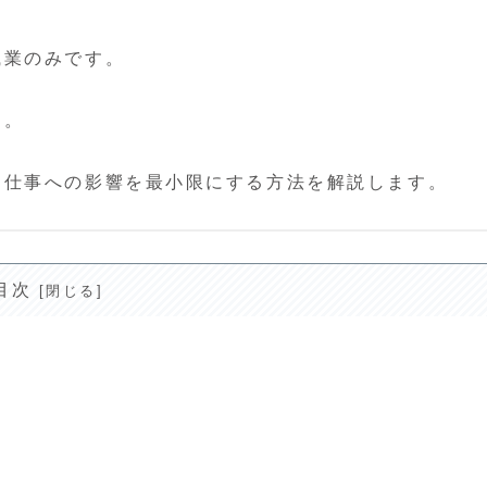
職業のみです。
ん。
、仕事への影響を最小限にする方法を解説します。
目次