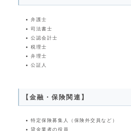
弁護士
司法書士
公認会計士
税理士
弁理士
公証人
【金融・保険関連】
特定保険募集人（保険外交員など）
貸金業者の役員